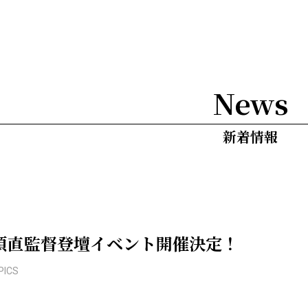
News
新着情報
片渕須直監督登壇イベント開催決定！
PICS