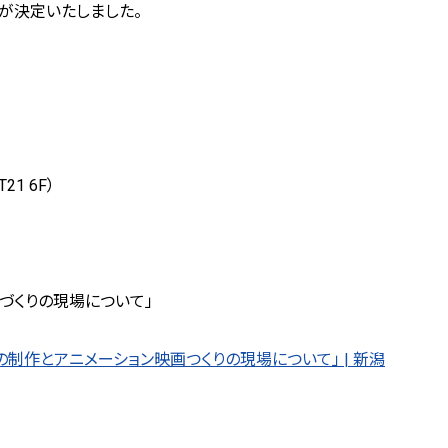
催が決定いたしました。
1 6F）
づくりの現場について」
制作とアニメーション映画つくりの現場について」 | 新潟