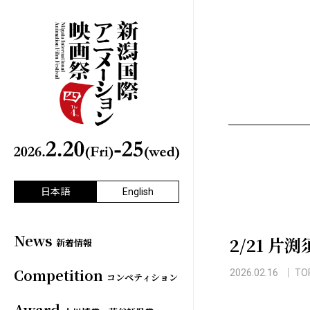
日本語
English
News
2/21 
新着情報
Competition
2026.02.16
TO
コンペティション
Award