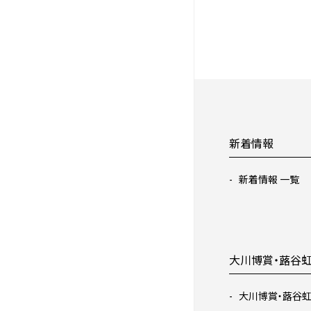
新着情報
新着情報 一覧
大川博賞・蕗谷
大川博賞・蕗谷