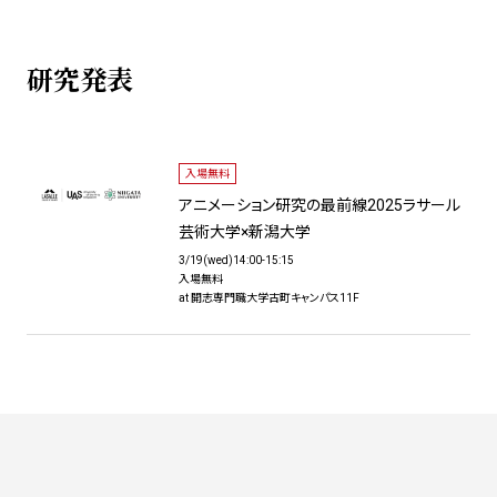
研究発表
入場無料
アニメーション研究の最前線2025ラサール
芸術大学×新潟大学
3/19(wed)14:00-15:15
入場無料
at 開志専門職大学古町キャンパス11F