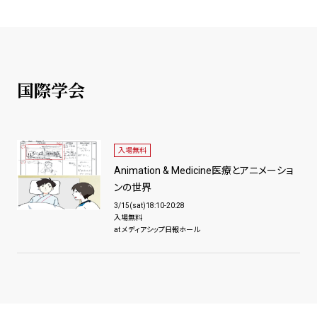
国際学会
入場無料
Animation & Medicine医療とアニメーショ
ンの世界
3/15(sat)18:10-20:28
入場無料
at メディアシップ日報ホール