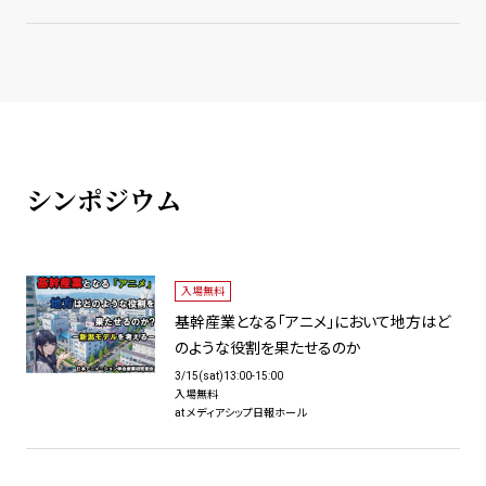
シンポジウム
入場無料
基幹産業となる「アニメ」において地方はど
のような役割を果たせるのか
3/15(sat)13:00-15:00
入場無料
at メディアシップ日報ホール