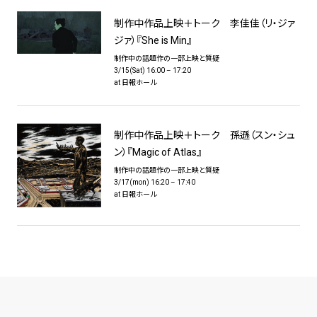
制作中作品上映＋トーク 李佳佳（リ・ジァ
ジァ）『She is Min』
制作中の話題作の一部上映と質疑
3/15(Sat) 16:00 – 17:20
at 日報ホール
制作中作品上映＋トーク 孫遜（スン・シュ
ン）『Magic of Atlas』
制作中の話題作の一部上映と質疑
3/17(mon) 16:20 – 17:40
at 日報ホール