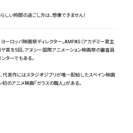
晴らしい時間の過ごし方は、想像できません！
ヨーロッパ映画祭ディレクター。AMPAS（アカデミー賞主
ゴヤ賞を5回、アヌシー国際アニメーション映画祭の審査員
メンターでもある。
り、代表作にはスタジオジブリが唯一配給したスペイン映画
タン初のアニメ映画『ガラスの職人』がある。