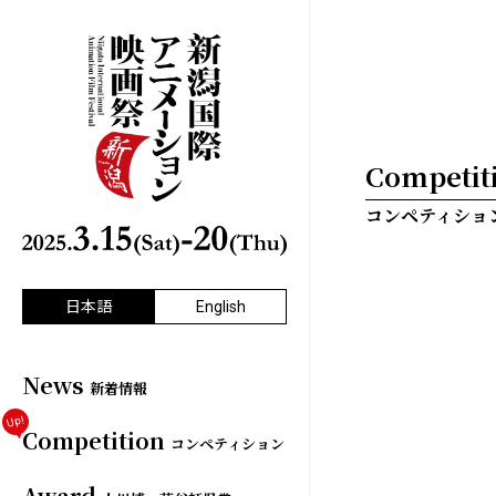
日本語
English
News
新着情報
Up!
Competition
コンペティション
Award