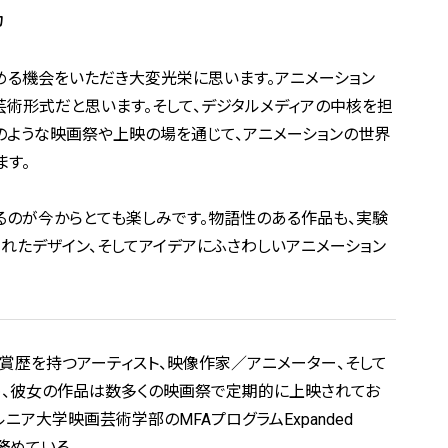
カ
める機会をいただき大変光栄に思います。アニメーション
芸術形式だと思います。そして、デジタルメディアの中核を担
のような映画祭や上映の場を通じて、アニメーションの世界
ます。
のが今からとても楽しみです。物語性のある作品も、実験
れたデザイン、そしてアイデアにふさわしいアニメーション
受賞歴を持つアーティスト、映像作家／アニメーター、そして
Tree』を始め、彼女の作品は数多くの映画祭で定期的に上映されてお
ニア大学映画芸術学部のMFAプログラムExpanded
教授を務めている。