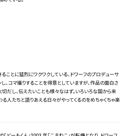
きることに猛烈にワクワクしている、ドワーフのプロデューサ
ンし、コマ撮りすることを得意としていますが、作品の面白さ
切だし、伝えたいことも様々なはず。いろいろな国から来
わる人たちと語りあえる日々がやってくるのをめちゃくちゃ楽
「どーもくん」2003 年「こまねこ」が転機となり、ドワーフ