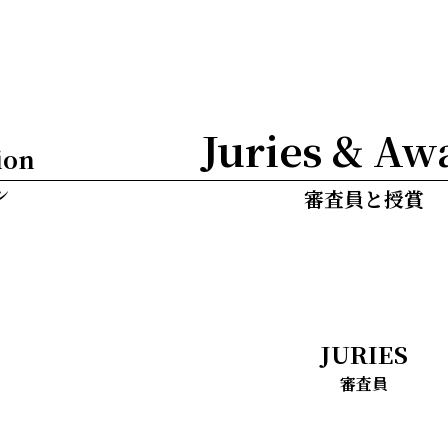
Juries & Aw
審査員と授賞
JURIES
審査員