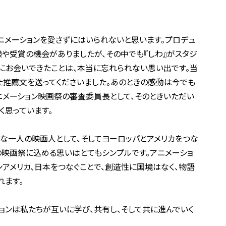
ニメーションを愛さずにはいられないと思います。プロデュ
や受賞の機会がありましたが、その中でも『しわ』がスタジ
にお会いできたことは、本当に忘れられない思い出です。当
た推薦文を送ってくださいました。あのときの感動は今でも
ニメーション映画祭の審査委員長として、そのときいただい
く思っています。
な一人の映画人として、そしてヨーロッパとアメリカをつな
の映画祭に込める思いはとてもシンプルです。アニメーショ
ンアメリカ、日本をつなぐことで、創造性に国境はなく、物語
れます。
ョンは私たちが互いに学び、共有し、そして共に進んでいく