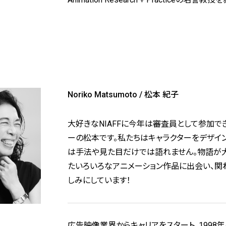
Noriko Matsumoto / 松本 紀子
大好きなNIAFFに今年は審査員として参加で
ーの松本です。私たちはキャラクターをデザイ
は手法や見た目だけでは語れません。物語が大
たいろいろなアニメーション作品に出会い、関
しみにしています！
広告映像業界からキャリアをスタート。1998年の