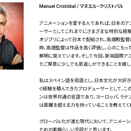
Manuel Cristóbal / マヌエル・クリストバル
アニメーションを愛する人であれば、日本のア
ーサーとしてこれまでにさまざまな特別な経験
オジブリによって日本で配給され、高畑勲監督
時、高畑監督は作品を高く評価し、心のこもっ
鮮明に覚えています。そして今回、新潟国際ア
たご厚意に少しでも恩返しができることを嬉し
私はスペイン語を母語とし、日本文化が大好き
ぐ経験を積んできたプロデューサーとして、こ
ンは世界共通の言語であり、ヨーロッパ、ラテ
は距離を超える力を持っていることを教えてく
グローバル化が進む現代において、アニメーシ
ための素晴らしい手段だと思います。