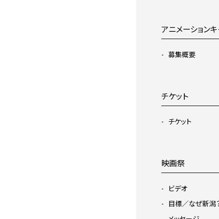
アニメーションキ
募集概要
チケット
チケット
映画祭
ビデオ
目標／なぜ新潟