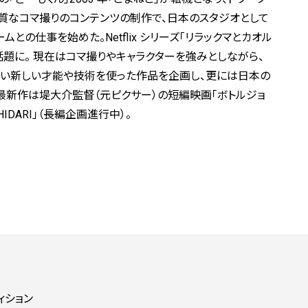
質なコマ撮りのコンテンツの制作で、日本のスタジオとして
との仕事を始めた。Netflix シリーズ「リラックマとカオル
）」が話題に。 現在はコマ撮りやキャラクターを強みとしながら、
ない新しい才能や技術を使った作品を企画し、更には日本の
最新作は堤大介監督（元ピクサー）の短編映画「ボトルジョ
DARI」（長編企画進行中）。
ィション