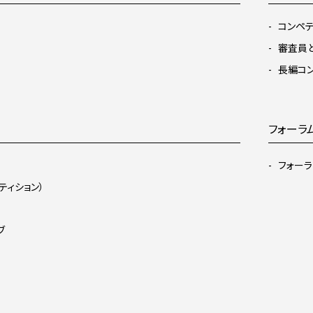
コンペテ
審査員
長編コ
フォーラ
フォーラ
ティション）
ブ