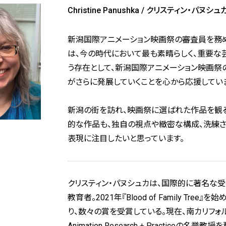
Christine Panushka / クリスティン・パヌシュ
新潟国際アニメーション映画祭の審査員を務
は、今の時代において最も素晴らしく、重要な
う存在として、新潟国際アニメーション映画祭
がさらに発展していくことを心から応援してい
新潟の街を訪れ、映画祭に選ばれた作品を観る
的な作品も、独自の視点や緻密な構成、洗練さ
表現に注目したいと思っています。
クリスティン・パヌシュカは、国際的に著名な
教育者。2021年『Blood of Family 
り、数々の賞を受賞している。現在、南カリフォル
Animation Research + Practiceの名誉