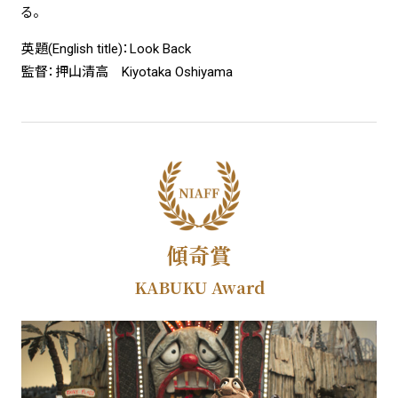
る。
英題(English title)：Look Back
監督：押山清高 Kiyotaka Oshiyama
傾奇賞
KABUKU Award