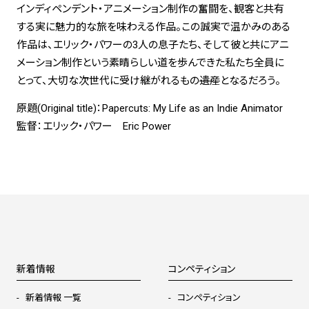
インディペンデント・アニメーション制作の奮闘を、観客と共有
する実に魅力的な旅を味わえる作品。この誠実で温かみのある
作品は、エリック・パワーの3人の息子たち、そして彼と共にアニ
メーション制作という素晴らしい道を歩んできた私たち全員に
とって、大切な次世代に受け継がれるもの
遺産
となるだろう。
原題(Original title)：Papercuts: My Life as an Indie Animator
監督：エリック・パワー Eric Power
新着情報
コンペティション
新着情報 一覧
コンペティション