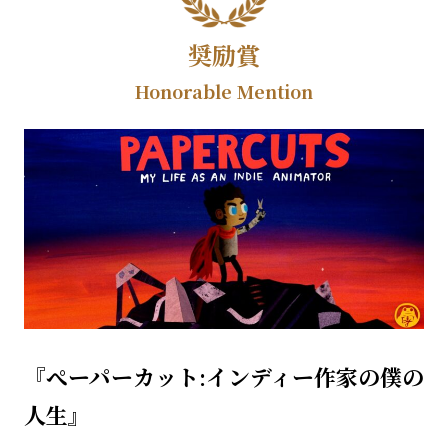
奨励賞
Honorable Mention
『ぺーパーカット:インディー作家の僕の
人生』