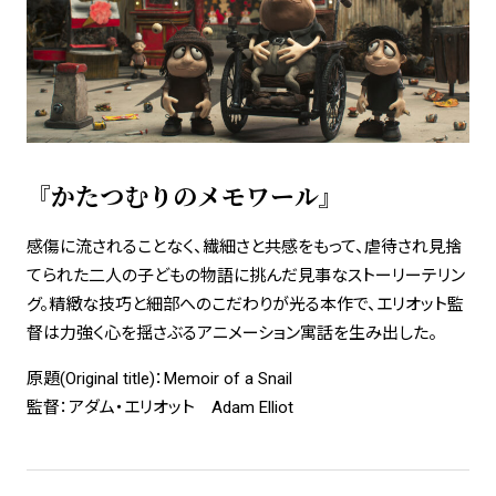
『かたつむりのメモワール』
感傷に流されることなく、繊細さと共感をもって、虐待され見捨
てられた二人の子どもの物語に挑んだ見事なストーリーテリン
グ。精緻な技巧と細部へのこだわりが光る本作で、エリオット監
督は力強く心を揺さぶるアニメーション寓話を生み出した。
原題(Original title)：Memoir of a Snail
監督：アダム・エリオット Adam Elliot