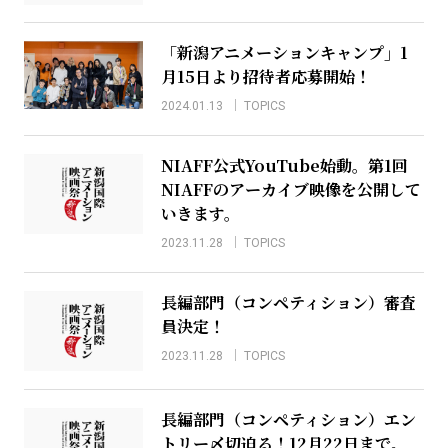
「新潟アニメーションキャンプ」1
月15日より招待者応募開始！
2024.01.13
TOPICS
NIAFF公式YouTube始動。第1回
NIAFFのアーカイブ映像を公開して
いきます。
2023.11.28
TOPICS
長編部門（コンペティション）審査
員決定！
2023.11.28
TOPICS
長編部門（コンペティション）エン
トリー〆切迫る！12月22日まで。