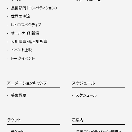
長編部門（コンペティション）
世界の潮流
レトロスペクティブ
オールナイト新潟
大川博賞・蕗谷虹児賞
イベント上映
トークイベント
アニメーションキャンプ
スケジュール
募集概要
スケジュール
チケット
ご案内
チケット
長編コンペティション部門へ