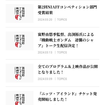
第2回NIAFFコンペティション部門
受賞結果
2024.03.20
TOPICS
富野由悠季監督、出渕裕氏による
『機動戦士ガンダム 逆襲のシャ
ア』トーク生配信決定！
2024.03.13
TOPICS
全てのプログラム＆上映作品が公開
となりました！
2024.03.09
TOPICS
『ニッツ・アイランド』チケット発
売開始しました！