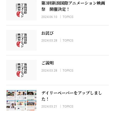
第3回新潟国際アニメーション映画
祭 開催決定！
2024.06.10
TOPICS
お詫び
2024.03.28
TOPICS
ご説明
2024.03.28
TOPICS
デイリーペーパーをアップしまし
た！
2024.03.21
TOPICS