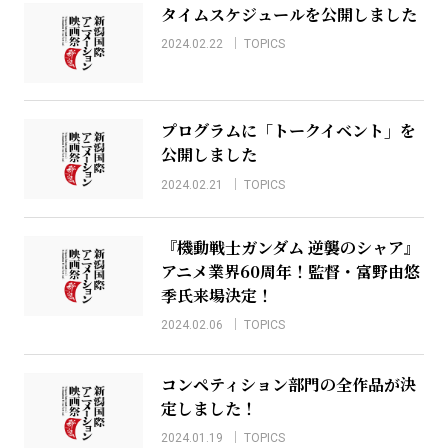
タイムスケジュールを公開しました
2024.02.22
TOPICS
プログラムに「トークイベント」を
公開しました
2024.02.21
TOPICS
『機動戦士ガンダム 逆襲のシャア』
アニメ業界60周年！監督・富野由悠
季氏来場決定！
2024.02.06
TOPICS
コンペティション部門の全作品が決
定しました！
2024.01.19
TOPICS