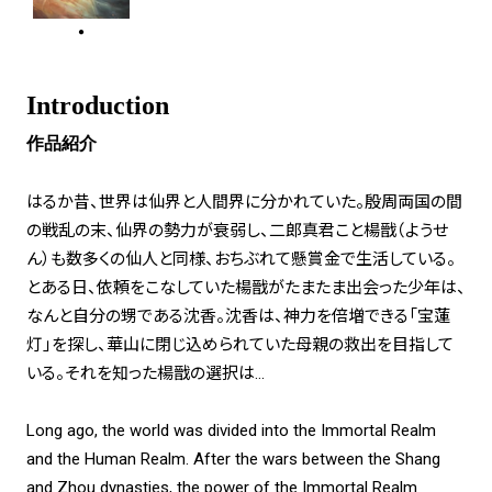
Introduction
作品紹介
はるか昔、世界は仙界と人間界に分かれていた。殷周両国の間
の戦乱の末、仙界の勢力が衰弱し、二郎真君こと楊戩（ようせ
ん）も数多くの仙人と同様、おちぶれて懸賞金で生活している。
とある日、依頼をこなしていた楊戩がたまたま出会った少年は、
なんと自分の甥である沈香。沈香は、神力を倍増できる「宝蓮
灯」を探し、華山に閉じ込められていた母親の救出を目指して
いる。それを知った楊戩の選択は…
Long ago, the world was divided into the Immortal Realm
and the Human Realm. After the wars between the Shang
and Zhou dynasties, the power of the Immortal Realm