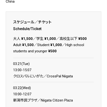
China
スケジュール／チケット
Schedule/Ticket
大人
¥1,500
／学生
¥1,000
／高校生以下
¥500
Adult
¥1,500
／Student
¥1,000
／High school
students and younger
¥500
03.21(Tue)
13:00-15:07
クロスパルにいがた／CrossPal Niigata
03.22(Wed)
10:00-12:07
新潟市民プラザ／Niigata Citizen Plaza