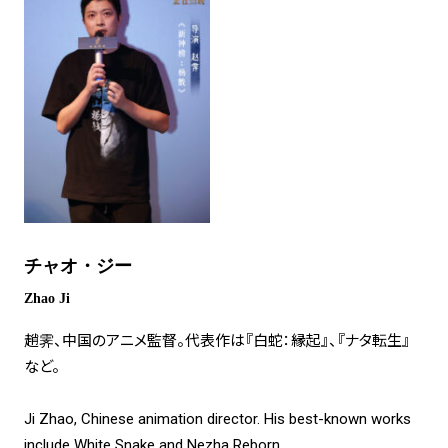
チャオ・ジー
Zhao Ji
趙霁、中国のアニメ監督。代表作は『白蛇：縁起』、『ナタ転生』
など。
Ji Zhao, Chinese animation director. His best-known works
include White Snake and Nezha Reborn.