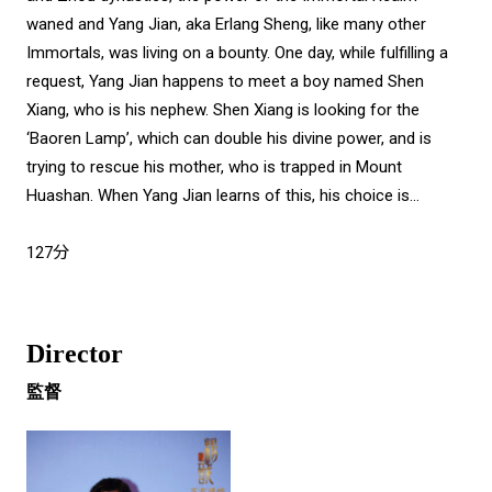
waned and Yang Jian, aka Erlang Sheng, like many other
Immortals, was living on a bounty. One day, while fulfilling a
request, Yang Jian happens to meet a boy named Shen
Xiang, who is his nephew. Shen Xiang is looking for the
‘Baoren Lamp’, which can double his divine power, and is
trying to rescue his mother, who is trapped in Mount
Huashan. When Yang Jian learns of this, his choice is…
127分
Director
監督