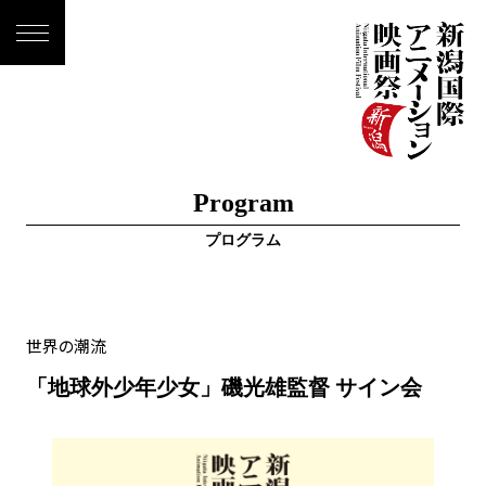
Program
プログラム
世界の潮流
「地球外少年少女」磯光雄監督 サイン会