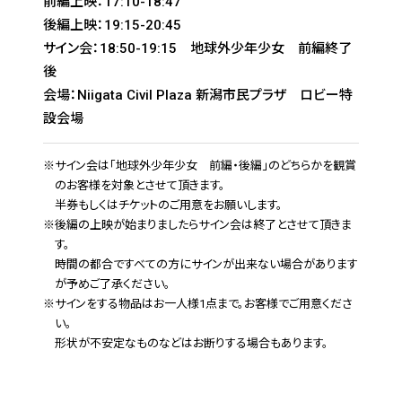
前編上映：17:10-18:47
後編上映：19:15-20:45
サイン会：18:50-19:15 地球外少年少女 前編終了
後
会場：Niigata Civil Plaza 新潟市民プラザ ロビー特
設会場
※
サイン会は「地球外少年少女 前編・後編」のどちらかを観賞
のお客様を対象とさせて頂きます。
半券もしくはチケットのご用意をお願いします。
※
後編の上映が始まりましたらサイン会は終了とさせて頂きま
す。
時間の都合ですべての方にサインが出来ない場合があります
が予めご了承ください。
※
サインをする物品はお一人様1点まで。お客様でご用意くださ
い。
形状が不安定なものなどはお断りする場合もあります。