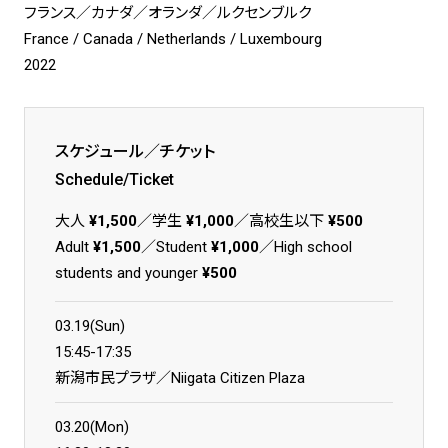
フランス／カナダ／オランダ／ルクセンブルク
France / Canada / Netherlands / Luxembourg
2022
スケジュール／チケット
Schedule/Ticket
大人
¥1,500
／学生
¥1,000
／高校生以下
¥500
Adult
¥1,500
／Student
¥1,000
／High school
students and younger
¥500
03.19(Sun)
15:45-17:35
新潟市民プラザ／Niigata Citizen Plaza
03.20(Mon)