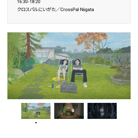
16:30-18:20
クロスパルにいがた／CrossPal Niigata