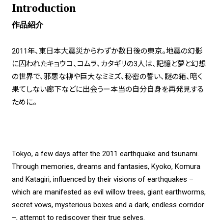
Introduction
作品紹介
2011年、東日本大震災からわずか数日後の東京。地震の幻影
に囚われたキョウコ、コムラ、カタギリの3人は、記憶と夢と幻想
の世界で、邪悪な柳や巨大なミミズ、秘密の誓い、謎の箱、暗く
果てしない廊下などに出会うー本当の自分自身を再発見する
ために。
Tokyo, a few days after the 2011 earthquake and tsunami.
Through memories, dreams and fantasies, Kyoko, Komura
and Katagiri, influenced by their visions of earthquakes –
which are manifested as evil willow trees, giant earthworms,
secret vows, mysterious boxes and a dark, endless corridor
–, attempt to rediscover their true selves.