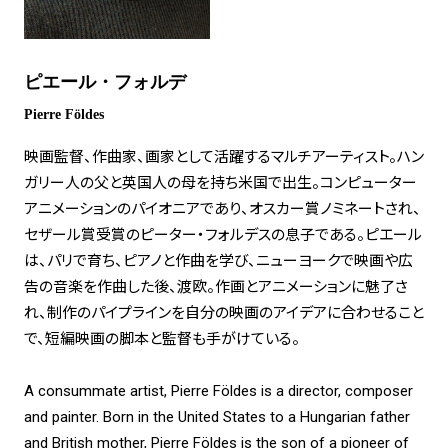
ピエール・フォルデ
Pierre Földes
映画監督、作曲家、画家として活躍するマルチアーティスト。ハン
ガリー人の父と英国人の母を持ち米国で出生。コンピューター
アニメーションのパイオニアであり、オスカー賞ノミネートされ、
セザール賞受賞のピーター・フォルデスの息子である。ピエール
は、パリで育ち、ピアノと作曲を学び、ニューヨークで映画や広
告の音楽を作曲した後、渡欧。作画とアニメーションに魅了さ
れ、制作のパイプラインを自分の映画のアイデアに合わせること
で、短編映画の脚本と監督も手がけている。
A consummate artist, Pierre Földes is a director, composer
and painter. Born in the United States to a Hungarian father
and British mother, Pierre Földes is the son of a pioneer of